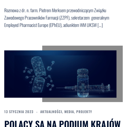
Rozmowa z dr. n. farm. Piotrem Merksem przewodniczącym Związku
Zawodowego Pracowników Farmacji (ZZPF), sekretarzem generalnym
Employed Pharmacist Europe (EPhEU), adiunktem WM UKSW […]
13 STYCZNIA 2023
AKTUALNOŚCI
,
MEDIA
,
PROJEKTY
POLACY SĄ NA PODIUM KRAJÓW