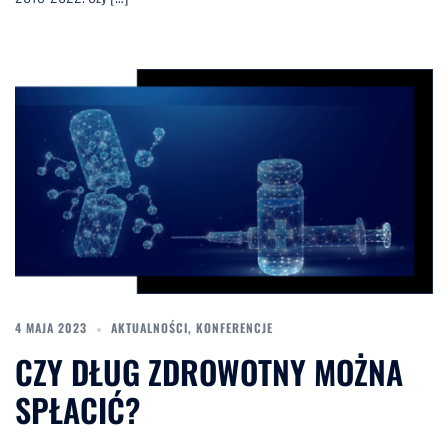
4 MAJA 2023
AKTUALNOŚCI
,
KONFERENCJE
CZY DŁUG ZDROWOTNY MOŻNA
SPŁACIĆ?