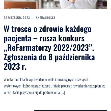
22 WRZEŚNIA 2023
AKTUALNOŚCI
W trosce o zdrowie każdego
pacjenta – rusza konkurs
„ReFarmatorzy 2022/2023”.
Zgłoszenia do 8 października
2023 r.
W ostatnich latach wprowadzono wiele innowacyjnych rozwiązań
systemowych, które mogą znacząco ułatwić proces prowadzenia szczepień, co
w rezultacie przyczynia się do podniesienia […]