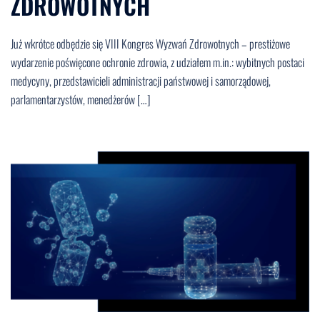
ZDROWOTNYCH
Już wkrótce odbędzie się VIII Kongres Wyzwań Zdrowotnych – prestiżowe
wydarzenie poświęcone ochronie zdrowia, z udziałem m.in.: wybitnych postaci
medycyny, przedstawicieli administracji państwowej i samorządowej,
parlamentarzystów, menedżerów […]