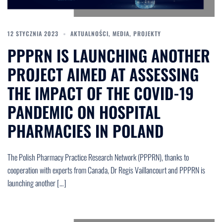
12 STYCZNIA 2023
AKTUALNOŚCI
,
MEDIA
,
PROJEKTY
PPPRN IS LAUNCHING ANOTHER
PROJECT AIMED AT ASSESSING
THE IMPACT OF THE COVID-19
PANDEMIC ON HOSPITAL
PHARMACIES IN POLAND
The Polish Pharmacy Practice Research Network (PPPRN), thanks to
cooperation with experts from Canada, Dr Regis Vaillancourt and PPPRN is
launching another […]