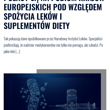
EUROPEJSKICH POD WZGLĘDEM
SPOŻYCIA LEKÓW I
SUPLEMENTÓW DIETY
Tak pokazują dane opublikowane przez Narodowy Instytut Leków. Specjaliści
podkreślają, że nadmiar medykamentów nie tylko nie pomaga, ale szkodzi. Po
jakie leki […]