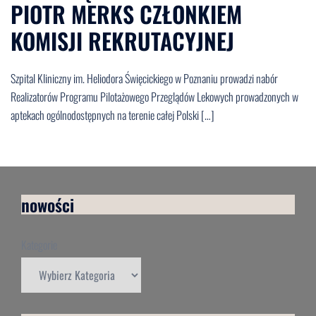
PIOTR MERKS CZŁONKIEM
KOMISJI REKRUTACYJNEJ
Szpital Kliniczny im. Heliodora Święcickiego w Poznaniu prowadzi nabór
Realizatorów Programu Pilotażowego Przeglądów Lekowych prowadzonych w
aptekach ogólnodostępnych na terenie całej Polski […]
nowości
Kategorie