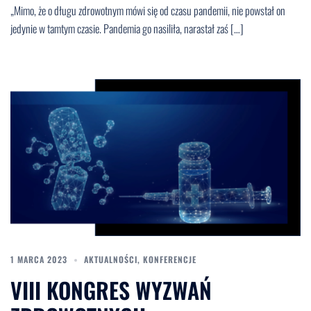
„Mimo, że o długu zdrowotnym mówi się od czasu pandemii, nie powstał on
jedynie w tamtym czasie. Pandemia go nasiliła, narastał zaś […]
1 MARCA 2023
AKTUALNOŚCI
,
KONFERENCJE
VIII KONGRES WYZWAŃ