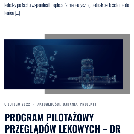
koledzy po fachu wspominali o opiece farmaceutycznej. Jednak osobiście nie do
końca […]
6 LUTEGO 2022
AKTUALNOŚCI
,
BADANIA
,
PROJEKTY
PROGRAM PILOTAŻOWY
PRZEGLĄDÓW LEKOWYCH – DR